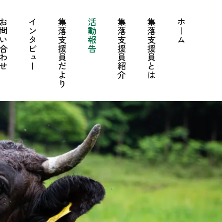
問い合わせ
インタビュー
集落支援員だより
活動報告
集落支援員紹介
集落支援員とは
ホーム