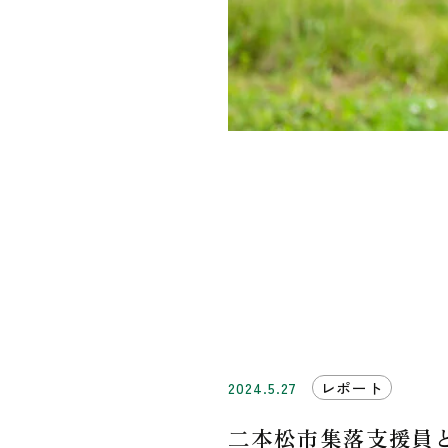
2024.5.27
レポート
二本松市集落支援員