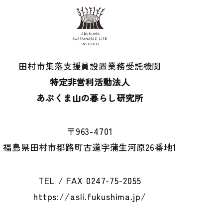
田村市集落支援員設置業務受託機関
特定非営利活動法人
あぶくま山の暮らし研究所
〒963-4701
福島県田村市都路町
古道字蒲生河原26番地1
TEL / FAX
0247-75-2055
https://asli.fukushima.jp/