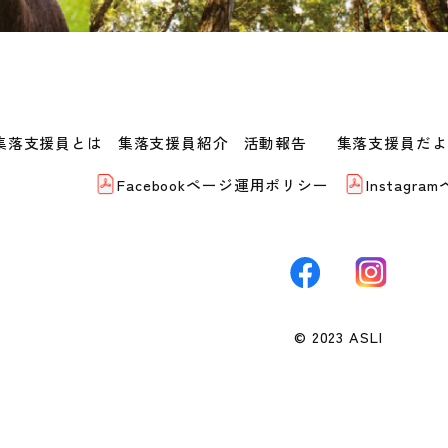
集落支援員とは
集落支援員紹介
活動報告
集落支援員だよ
Facebookページ運用ポリシー
Instag
© 2023 ASLI