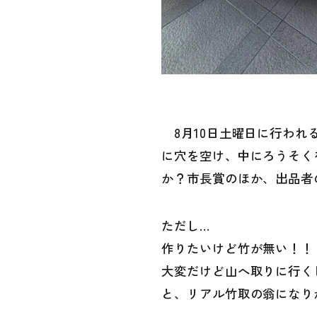
8月10日土曜日に行われ
に穴を空け、中にろうそく
か？市長賞のほか、出品者
ただし…
作りたいけど竹が無い！！
大変だけど山へ取りに行く
と、リアル竹取の翁になり