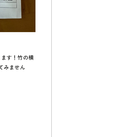
します！竹の横
てみません