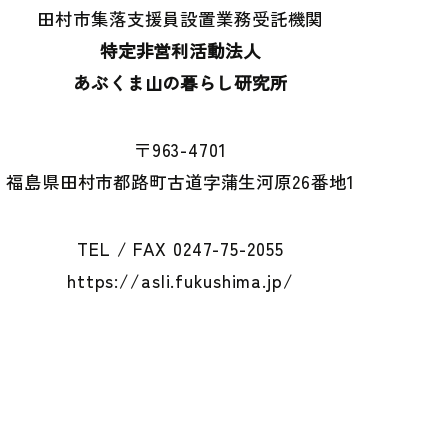
田村市集落支援員設置業務受託機関
特定非営利活動法人
あぶくま山の暮らし研究所
〒963-4701
福島県田村市都路町
古道字蒲生河原26番地1
TEL / FAX
0247-75-2055
https://asli.fukushima.jp/