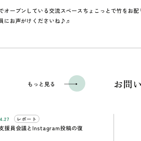
でオープンしている交流スペースちょこっとで竹をお配
員にお声がけくださいね♪♬
お問
もっと見る
4.27
レポート
支援員会議とInstagram投稿の復