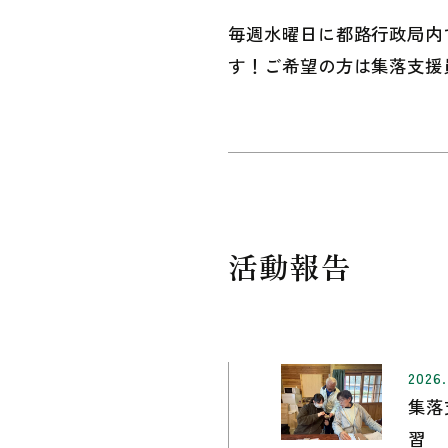
毎週水曜日に都路行政局内
す！ご希望の方は集落支援
活動報告
2026.
集落
習