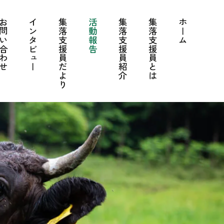
問い合わせ
インタビュー
集落支援員だより
活動報告
集落支援員紹介
集落支援員とは
ホーム