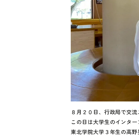
８月２０日、行政局で交流
この日は大学生のインター
東北学院大学３年生の高野