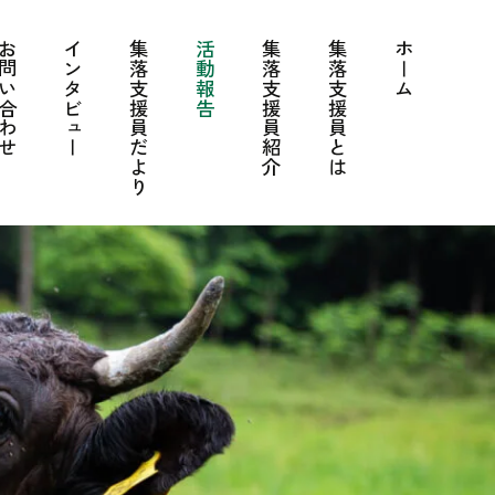
問い合わせ
インタビュー
集落支援員だより
活動報告
集落支援員紹介
集落支援員とは
ホーム