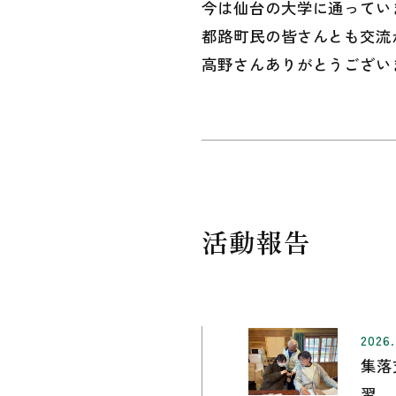
今は仙台の大学に通ってい
都路町民の皆さんとも交流
高野さんありがとうござい
活動報告
2026.
集落
習