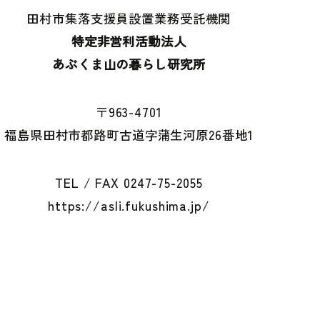
田村市集落支援員設置業務受託機関
特定非営利活動法人
あぶくま山の暮らし研究所
〒963-4701
福島県田村市都路町
古道字蒲生河原26番地1
TEL / FAX
0247-75-2055
https://asli.fukushima.jp/